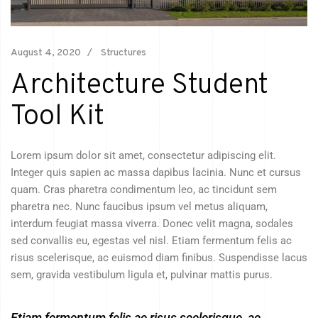
August 4, 2020
Structures
Architecture Student
Tool Kit
Lorem ipsum dolor sit amet, consectetur adipiscing elit.
Integer quis sapien ac massa dapibus lacinia. Nunc et cursus
quam. Cras pharetra condimentum leo, ac tincidunt sem
pharetra nec. Nunc faucibus ipsum vel metus aliquam,
interdum feugiat massa viverra. Donec velit magna, sodales
sed convallis eu, egestas vel nisl. Etiam fermentum felis ac
risus scelerisque, ac euismod diam finibus. Suspendisse lacus
sem, gravida vestibulum ligula et, pulvinar mattis purus.
Etiam fermentum felis ac risus scelerisque, ac