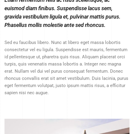
euismod diam finibus. Suspendisse lacus sem,
gravida vestibulum ligula et, pulvinar mattis purus.
Phasellus mollis molestie ante sed rhoncus.
Sed eu faucibus libero. Nunc at libero eget massa lobortis
consectetur vel eu ligula. Suspendisse est mauris, fermentum
id pellentesque ut, pharetra quis risus. Aliquam placerat orci
turpis, quis venenatis massa lobortis a. Integer nec magna
erat. Nullam vel dui vel purus consequat fermentum. Donec
rhoncus convallis erat sit amet vestibulum. Duis lacinia, purus
eget fermentum volutpat, justo ipsum mattis risus, a efficitur
sapien nisi nec augue.